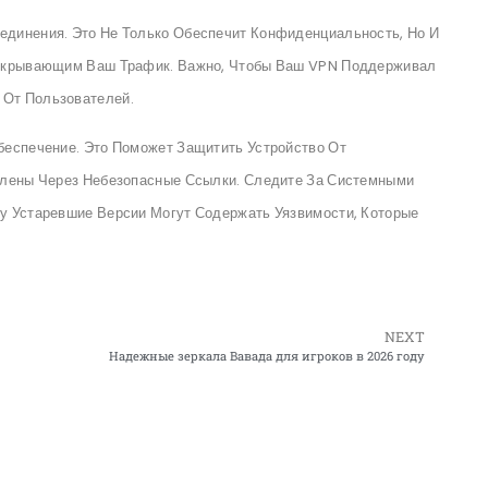
динения. Это Не Только Обеспечит Конфиденциальность, Но И
 Скрывающим Ваш Трафик. Важно, Чтобы Ваш VPN Поддерживал
От Пользователей.
еспечение. Это Поможет Защитить Устройство От
влены Через Небезопасные Ссылки. Следите За Системными
у Устаревшие Версии Могут Содержать Уязвимости, Которые
NEXT
Надежные зеркала Вавада для игроков в 2026 году