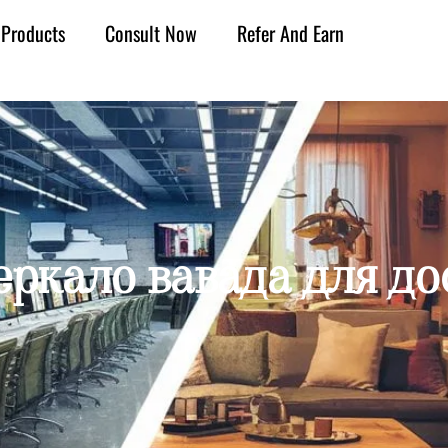
Products
Consult Now
Refer And Earn
еркало вавада для до