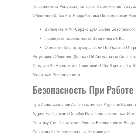
Независимых Ресурсах, Которые Отслеживают Актуа
Обновлений, Так Как Разработчики Периодически Ме
Включите VPN-Сервис Для Более Безопасного
Проверьте Корректность Введенного URL.
Очистите Кеш Браузера, Если Не Удается Откр
Регулярно Обновляя Данные Об Актуальных Ссылках
Следите За Новостями Площадки И Сообществ, Что
Азартным Развлечениям.
Безопасность При Работ
При Использовании Альтернативных Адресов Важно У
Адрес На Предмет Ошибок Или Подозрительных Измен
Поэтому Для Повышения Уровня Безопасности Введи
Ссылкам Из Непроверенных Источников.