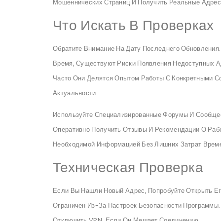
Мошеннических Страниц И Получить Реальные Адрес
Что Искать В Проверках
Обратите Внимание На Дату Последнего Обновления
Время, Существуют Риски Появления Недоступных А
Часто Они Делятся Опытом Работы С Конкретными С
Актуальности.
Используйте Специализированные Форумы И Сообщес
Оперативно Получить Отзывы И Рекомендации О Рабо
Необходимой Информацией Без Лишних Затрат Врем
Техническая Проверка
Если Вы Нашли Новый Адрес, Попробуйте Открыть Ег
Ограничен Из-За Настроек Безопасности Программы
Отключить VPN, Если Он Мешает Соединению.